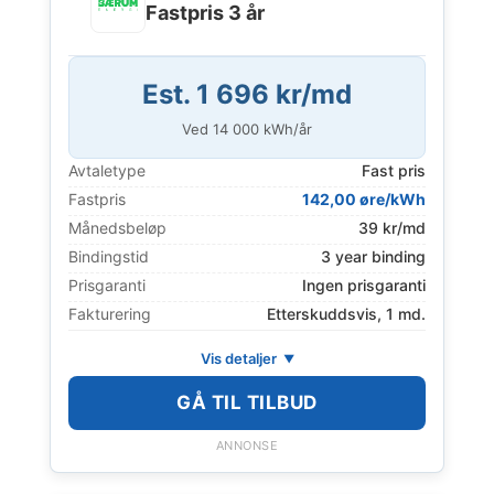
Fastpris 3 år
Est. 1 696 kr/md
Ved
14 000
kWh/år
Avtaletype
Fast pris
Fastpris
142,00 øre/kWh
Månedsbeløp
39 kr/md
Bindingstid
3 year binding
Prisgaranti
Ingen prisgaranti
Fakturering
Etterskuddsvis, 1 md.
Vis detaljer
GÅ TIL TILBUD
ANNONSE