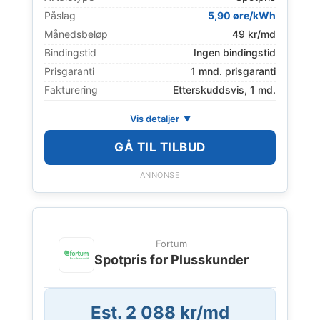
Påslag
5,90 øre/kWh
Månedsbeløp
49 kr/md
Bindingstid
Ingen bindingstid
Prisgaranti
1 mnd. prisgaranti
Fakturering
Etterskuddsvis, 1 md.
Vis detaljer
GÅ TIL TILBUD
ANNONSE
Fortum
Spotpris for Plusskunder
Est. 2 088 kr/md