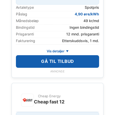
Avtaletype
Spotpris
Påslag
4,90 øre/kWh
Månedsbeløp
49 kr/md
Bindingstid
Ingen bindingstid
Prisgaranti
12 mnd. prisgaranti
Fakturering
Etterskuddsvis, 1 md.
Vis detaljer
GÅ TIL TILBUD
ANNONSE
Cheap Energy
Cheap fast 12