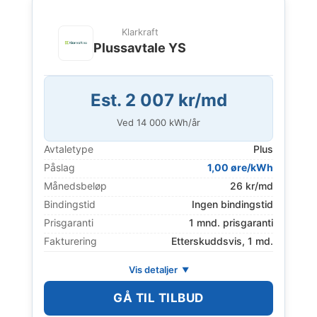
Klarkraft
Plussavtale YS
Est. 2 007 kr/md
Ved
14 000
kWh/år
Avtaletype
Plus
Påslag
1,00 øre/kWh
Månedsbeløp
26 kr/md
Bindingstid
Ingen bindingstid
Prisgaranti
1 mnd. prisgaranti
Fakturering
Etterskuddsvis, 1 md.
Vis detaljer
GÅ TIL TILBUD