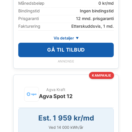
Månedsbeløp
0 kr/md
Bindingstid
Ingen bindingstid
Prisgaranti
12 mnd. prisgaranti
Fakturering
Etterskuddsvis, 1 md.
Vis detaljer
GÅ TIL TILBUD
ANNONSE
KAMPANJE
Agva Kraft
Agva Spot 12
Est. 1 959 kr/md
Ved
14 000
kWh/år