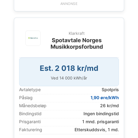
ANNONSE
Klarkraft
Spotavtale Norges
Musikkorpsforbund
Est. 2 018 kr/md
Ved
14 000
kWh/år
Avtaletype
Spotpris
Påslag
1,90 øre/kWh
Månedsbeløp
26 kr/md
Bindingstid
Ingen bindingstid
Prisgaranti
1 mnd. prisgaranti
Fakturering
Etterskuddsvis, 1 md.