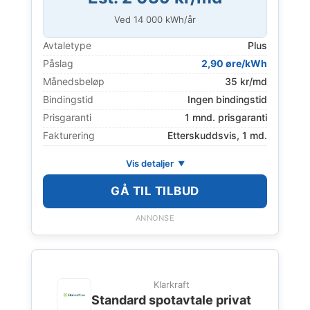
Ved
14 000
kWh/år
Avtaletype
Plus
Påslag
2,90 øre/kWh
Månedsbeløp
35 kr/md
Bindingstid
Ingen bindingstid
Prisgaranti
1 mnd. prisgaranti
Fakturering
Etterskuddsvis, 1 md.
Vis detaljer
GÅ TIL TILBUD
ANNONSE
Klarkraft
Standard spotavtale privat