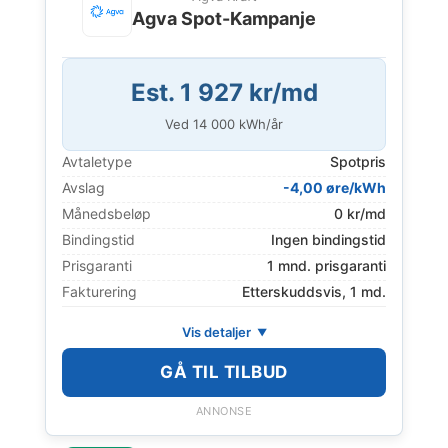
Agva Spot-Kampanje
Est. 1 927 kr/md
Ved
14 000
kWh/år
Avtaletype
Spotpris
Avslag
-4,00 øre/kWh
Månedsbeløp
0 kr/md
Bindingstid
Ingen bindingstid
Prisgaranti
1 mnd. prisgaranti
Fakturering
Etterskuddsvis, 1 md.
Vis detaljer
GÅ TIL TILBUD
ANNONSE