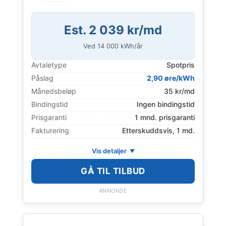
Est. 2 039 kr/md
Ved
14 000
kWh/år
Avtaletype
Spotpris
Påslag
2,90 øre/kWh
Månedsbeløp
35 kr/md
Bindingstid
Ingen bindingstid
Prisgaranti
1 mnd. prisgaranti
Fakturering
Etterskuddsvis, 1 md.
Vis detaljer
GÅ TIL TILBUD
ANNONSE