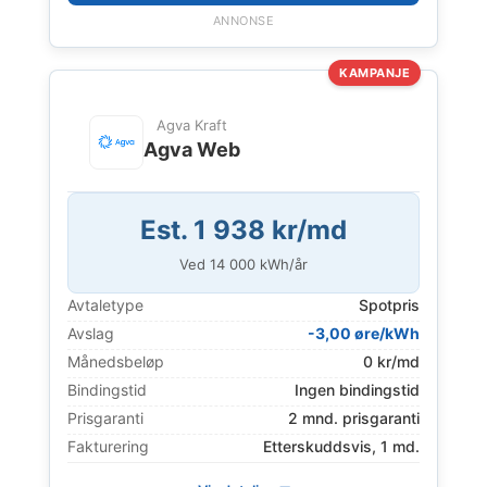
ANNONSE
KAMPANJE
Agva Kraft
Agva Web
Est. 1 938 kr/md
Ved
14 000
kWh/år
Avtaletype
Spotpris
Avslag
-3,00 øre/kWh
Månedsbeløp
0 kr/md
Bindingstid
Ingen bindingstid
Prisgaranti
2 mnd. prisgaranti
Fakturering
Etterskuddsvis, 1 md.