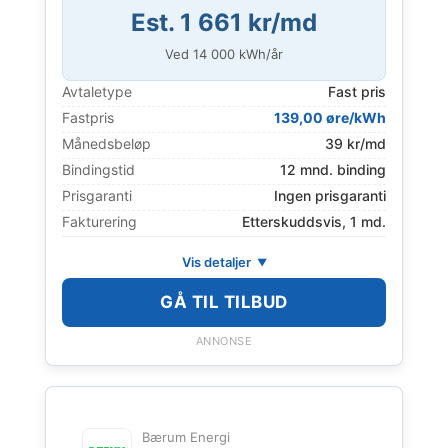
Est. 1 661 kr/md
Ved
14 000
kWh/år
Avtaletype
Fast pris
Fastpris
139,00 øre/kWh
Månedsbeløp
39 kr/md
Bindingstid
12 mnd. binding
Prisgaranti
Ingen prisgaranti
Fakturering
Etterskuddsvis, 1 md.
Vis detaljer
GÅ TIL TILBUD
ANNONSE
Bærum Energi