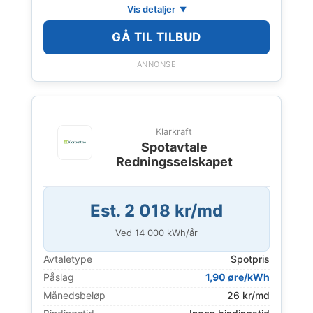
Vis detaljer
GÅ TIL TILBUD
ANNONSE
Klarkraft
Spotavtale
Redningsselskapet
Est. 2 018 kr/md
Ved
14 000
kWh/år
Avtaletype
Spotpris
Påslag
1,90 øre/kWh
Månedsbeløp
26 kr/md