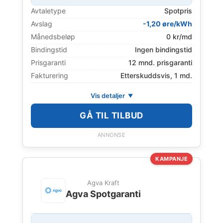
Avtaletype
Spotpris
Avslag
-1,20 øre/kWh
Månedsbeløp
0 kr/md
Bindingstid
Ingen bindingstid
Prisgaranti
12 mnd. prisgaranti
Fakturering
Etterskuddsvis, 1 md.
Vis detaljer
GÅ TIL TILBUD
ANNONSE
KAMPANJE
Agva Kraft
Agva Spotgaranti