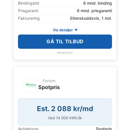
Bindingstid
6 mnd. binding
Prisgaranti
6 mnd. prisgaranti
Fakturering
Etterskuddsvis, 1 md.
Vis detaljer
GÅ TIL TILBUD
ANNONSE
Fortum
Spotpris
Est. 2 088 kr/md
Ved
14 000
kWh/år
Avtaletype
Spotpris