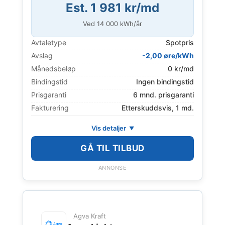
Est. 1 981 kr/md
Ved
14 000
kWh/år
Avtaletype
Spotpris
Avslag
-2,00 øre/kWh
Månedsbeløp
0 kr/md
Bindingstid
Ingen bindingstid
Prisgaranti
6 mnd. prisgaranti
Fakturering
Etterskuddsvis, 1 md.
Vis detaljer
GÅ TIL TILBUD
ANNONSE
Agva Kraft