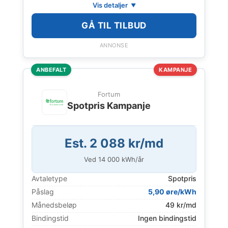
Vis detaljer
GÅ TIL TILBUD
ANNONSE
ANBEFALT
KAMPANJE
Fortum
Spotpris Kampanje
Est. 2 088 kr/md
Ved
14 000
kWh/år
Avtaletype
Spotpris
Påslag
5,90 øre/kWh
Månedsbeløp
49 kr/md
Bindingstid
Ingen bindingstid