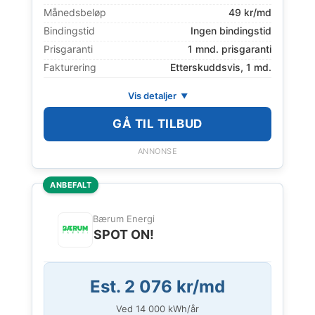
Månedsbeløp
49 kr/md
Bindingstid
Ingen bindingstid
Prisgaranti
1 mnd. prisgaranti
Fakturering
Etterskuddsvis, 1 md.
Vis detaljer
GÅ TIL TILBUD
ANNONSE
ANBEFALT
Bærum Energi
SPOT ON!
Est. 2 076 kr/md
Ved
14 000
kWh/år