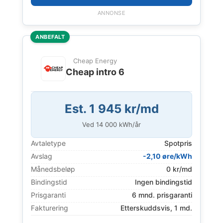
ANNONSE
ANBEFALT
Cheap Energy
Cheap intro 6
Est. 1 945 kr/md
Ved
14 000
kWh/år
Avtaletype
Spotpris
Avslag
-2,10 øre/kWh
Månedsbeløp
0 kr/md
Bindingstid
Ingen bindingstid
Prisgaranti
6 mnd. prisgaranti
Fakturering
Etterskuddsvis, 1 md.