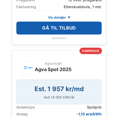
Fakturering
Etterskuddsvis, 1 md.
Vis detaljer
GÅ TIL TILBUD
ANNONSE
KAMPANJE
Agva Kraft
Agva Spot 2025
Est. 1 957 kr/md
Ved
14 000
kWh/år
Avtaletype
Spotpris
Avslag
-1,10 øre/kWh