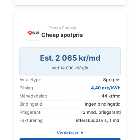
Cheap Energy
Cheap spotpris
Est. 2 065 kr/md
Ved
14 000
kWh/år
Avtaletype
Spotpris
Påslag
4,40 øre/kWh
Månedsbeløp
44 kr/md
Bindingstid
Ingen bindingstid
Prisgaranti
12 mnd. prisgaranti
Fakturering
Etterskuddsvis, 1 md.
Vis detaljer