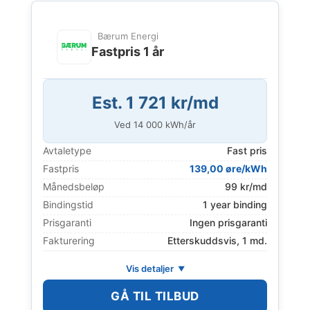
Bærum Energi
Fastpris 1 år
Est. 1 721 kr/md
Ved
14 000
kWh/år
Avtaletype
Fast pris
Fastpris
139,00 øre/kWh
Månedsbeløp
99 kr/md
Bindingstid
1 year binding
Prisgaranti
Ingen prisgaranti
Fakturering
Etterskuddsvis, 1 md.
Vis detaljer
GÅ TIL TILBUD