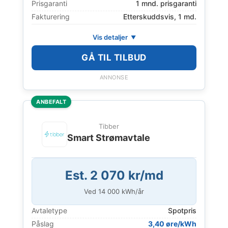
Prisgaranti
1 mnd. prisgaranti
Fakturering
Etterskuddsvis, 1 md.
Vis detaljer
GÅ TIL TILBUD
ANNONSE
ANBEFALT
Tibber
Smart Strømavtale
Est. 2 070 kr/md
Ved
14 000
kWh/år
Avtaletype
Spotpris
Påslag
3,40 øre/kWh