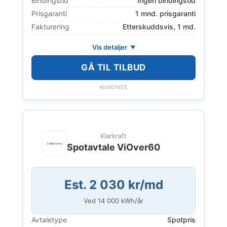
Bindingstid
Ingen bindingstid
Prisgaranti
1 mnd. prisgaranti
Fakturering
Etterskuddsvis, 1 md.
Vis detaljer
GÅ TIL TILBUD
ANNONSE
Klarkraft
Spotavtale ViOver60
Est. 2 030 kr/md
Ved
14 000
kWh/år
Avtaletype
Spotpris