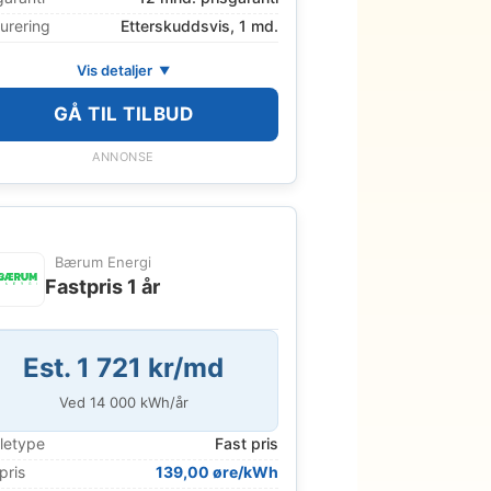
urering
Etterskuddsvis, 1 md.
Vis detaljer
GÅ TIL TILBUD
ANNONSE
Bærum Energi
Fastpris 1 år
Est. 1 721 kr/md
Ved
14 000
kWh/år
letype
Fast pris
pris
139,00 øre/kWh