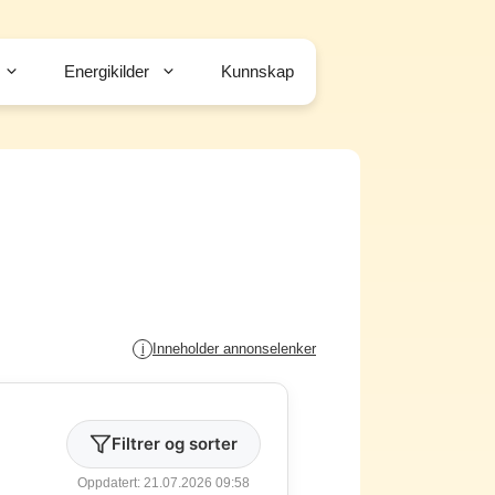
Energikilder
Kunnskap
Inneholder annonselenker
i
Filtrer og sorter
Oppdatert: 21.07.2026 09:58