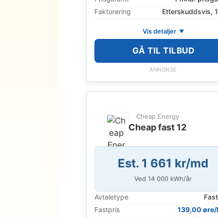
Fakturering
Etterskuddsvis, 
Vis detaljer
GÅ TIL TILBUD
ANNONSE
Cheap Energy
Cheap fast 12
Est. 1 661 kr/md
Ved
14 000
kWh/år
Avtaletype
Fast
Fastpris
139,00 øre