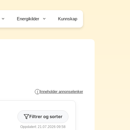
Energikilder
Kunnskap
Inneholder annonselenker
i
Filtrer og sorter
Oppdatert: 21.07.2026 09:58