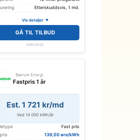
urering
Etterskuddsvis, 1 md.
Vis detaljer
GÅ TIL TILBUD
ANNONSE
Bærum Energi
Fastpris 1 år
Est. 1 721 kr/md
Ved
14 000
kWh/år
letype
Fast pris
pris
139,00 øre/kWh