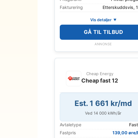
Fakturering
Etterskuddsvis, 
Vis detaljer
GÅ TIL TILBUD
ANNONSE
Cheap Energy
Cheap fast 12
Est. 1 661 kr/md
Ved
14 000
kWh/år
Avtaletype
Fast
Fastpris
139,00 øre