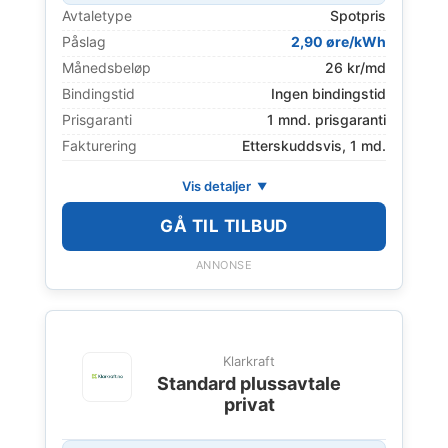
Avtaletype
Spotpris
Påslag
2,90 øre/kWh
Månedsbeløp
26 kr/md
Bindingstid
Ingen bindingstid
Prisgaranti
1 mnd. prisgaranti
Fakturering
Etterskuddsvis, 1 md.
Vis detaljer
GÅ TIL TILBUD
ANNONSE
Klarkraft
Standard plussavtale
privat