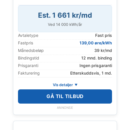
Est. 1 661 kr/md
Ved
14 000
kWh/år
Avtaletype
Fast pris
Fastpris
139,00 øre/kWh
Månedsbeløp
39 kr/md
Bindingstid
12 mnd. binding
Prisgaranti
Ingen prisgaranti
Fakturering
Etterskuddsvis, 1 md.
Vis detaljer
GÅ TIL TILBUD
ANNONSE