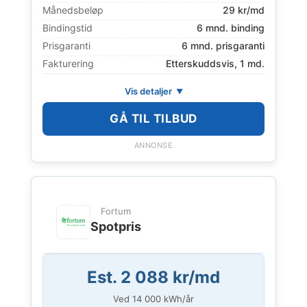
Månedsbeløp
29 kr/md
Bindingstid
6 mnd. binding
Prisgaranti
6 mnd. prisgaranti
Fakturering
Etterskuddsvis, 1 md.
Vis detaljer
GÅ TIL TILBUD
ANNONSE
Fortum
Spotpris
Est. 2 088 kr/md
Ved
14 000
kWh/år