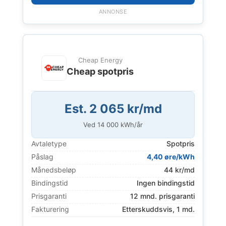
ANNONSE
Cheap Energy
Cheap spotpris
Est. 2 065 kr/md
Ved
14 000
kWh/år
Avtaletype
Spotpris
Påslag
4,40 øre/kWh
Månedsbeløp
44 kr/md
Bindingstid
Ingen bindingstid
Prisgaranti
12 mnd. prisgaranti
Fakturering
Etterskuddsvis, 1 md.