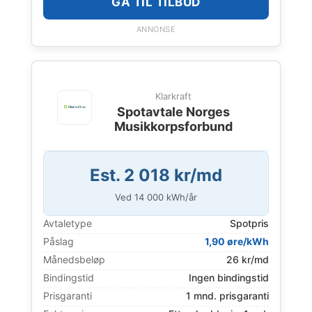
GÅ TIL TILBUD
ANNONSE
Klarkraft
Spotavtale Norges
Musikkorpsforbund
Est. 2 018 kr/md
Ved
14 000
kWh/år
Avtaletype
Spotpris
Påslag
1,90 øre/kWh
Månedsbeløp
26 kr/md
Bindingstid
Ingen bindingstid
Prisgaranti
1 mnd. prisgaranti