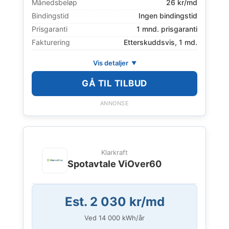
Månedsbeløp
26 kr/md
Bindingstid
Ingen bindingstid
Prisgaranti
1 mnd. prisgaranti
Fakturering
Etterskuddsvis, 1 md.
Vis detaljer
GÅ TIL TILBUD
ANNONSE
Klarkraft
Spotavtale ViOver60
Est. 2 030 kr/md
Ved
14 000
kWh/år