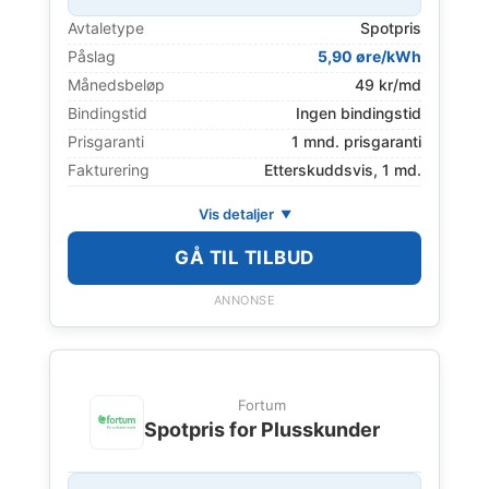
Avtaletype
Spotpris
Påslag
5,90 øre/kWh
Månedsbeløp
49 kr/md
Bindingstid
Ingen bindingstid
Prisgaranti
1 mnd. prisgaranti
Fakturering
Etterskuddsvis, 1 md.
Vis detaljer
GÅ TIL TILBUD
ANNONSE
Fortum
Spotpris for Plusskunder