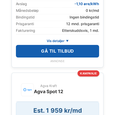
Avslag
-1,10 øre/kWh
Månedsbeløp
0 kr/md
Bindingstid
Ingen bindingstid
Prisgaranti
12 mnd. prisgaranti
Fakturering
Etterskuddsvis, 1 md.
Vis detaljer
GÅ TIL TILBUD
ANNONSE
KAMPANJE
Agva Kraft
Agva Spot 12
Est. 1 959 kr/md