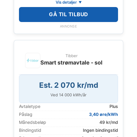
Vis detaljer
GÅ TIL TILBUD
ANNONSE
Tibber
Smart strømavtale - sol
Est. 2 070 kr/md
Ved
14 000
kWh/år
Avtaletype
Plus
Påslag
3,40 øre/kWh
Månedsbeløp
49 kr/md
Bindingstid
Ingen bindingstid