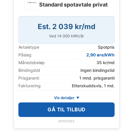
Standard spotavtale privat
Est. 2 039 kr/md
Ved
14 000
kWh/år
Avtaletype
Spotpris
Påslag
2,90 øre/kWh
Månedsbeløp
35 kr/md
Bindingstid
Ingen bindingstid
Prisgaranti
1 mnd. prisgaranti
Fakturering
Etterskuddsvis, 1 md.
Vis detaljer
GÅ TIL TILBUD
ANNONSE