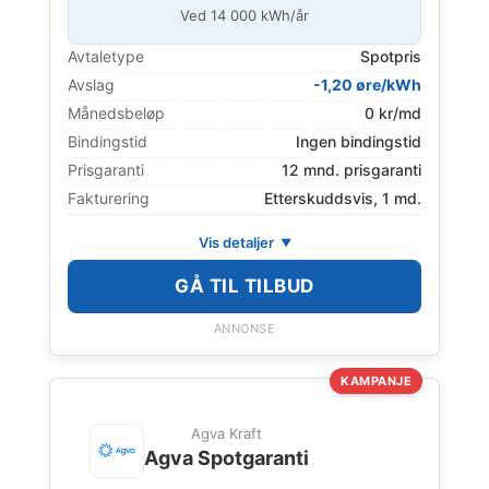
Ved
14 000
kWh/år
Avtaletype
Spotpris
Avslag
-1,20 øre/kWh
Månedsbeløp
0 kr/md
Bindingstid
Ingen bindingstid
Prisgaranti
12 mnd. prisgaranti
Fakturering
Etterskuddsvis, 1 md.
Vis detaljer
GÅ TIL TILBUD
ANNONSE
KAMPANJE
Agva Kraft
Agva Spotgaranti