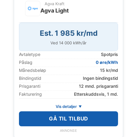
Agva Kraft
Agva Light
Est. 1 985 kr/md
Ved
14 000
kWh/år
Avtaletype
Spotpris
Påslag
0 øre/kWh
Månedsbeløp
15 kr/md
Bindingstid
Ingen bindingstid
Prisgaranti
12 mnd. prisgaranti
Fakturering
Etterskuddsvis, 1 md.
Vis detaljer
GÅ TIL TILBUD
ANNONSE