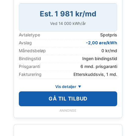
Est. 1 981 kr/md
Ved
14 000
kWh/år
Avtaletype
Spotpris
Avslag
-2,00 øre/kWh
Månedsbeløp
0 kr/md
Bindingstid
Ingen bindingstid
Prisgaranti
6 mnd. prisgaranti
Fakturering
Etterskuddsvis, 1 md.
Vis detaljer
GÅ TIL TILBUD
ANNONSE