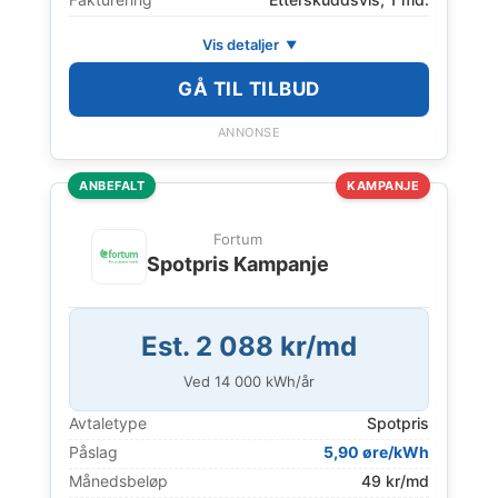
Vis detaljer
GÅ TIL TILBUD
ANNONSE
ANBEFALT
KAMPANJE
Fortum
Spotpris Kampanje
Est. 2 088 kr/md
Ved
14 000
kWh/år
Avtaletype
Spotpris
Påslag
5,90 øre/kWh
Månedsbeløp
49 kr/md