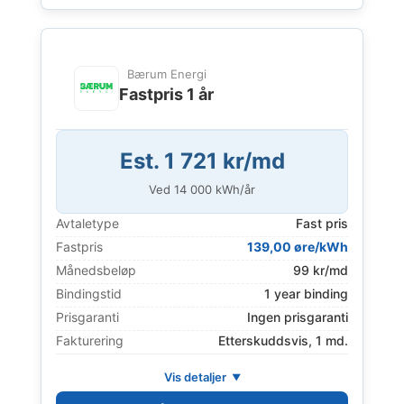
Bærum Energi
Fastpris 1 år
Est. 1 721 kr/md
Ved
14 000
kWh/år
Avtaletype
Fast pris
Fastpris
139,00 øre/kWh
Månedsbeløp
99 kr/md
Bindingstid
1 year binding
Prisgaranti
Ingen prisgaranti
Fakturering
Etterskuddsvis, 1 md.
Vis detaljer