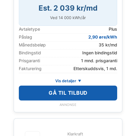
Est. 2 039 kr/md
Ved
14 000
kWh/år
Avtaletype
Plus
Påslag
2,90 øre/kWh
Månedsbeløp
35 kr/md
Bindingstid
Ingen bindingstid
Prisgaranti
1 mnd. prisgaranti
Fakturering
Etterskuddsvis, 1 md.
Vis detaljer
GÅ TIL TILBUD
ANNONSE
Klarkraft