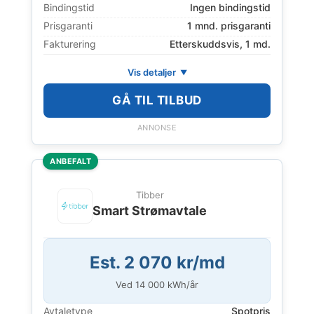
Bindingstid
Ingen bindingstid
Prisgaranti
1 mnd. prisgaranti
Fakturering
Etterskuddsvis, 1 md.
Vis detaljer
GÅ TIL TILBUD
ANNONSE
ANBEFALT
Tibber
Smart Strømavtale
Est. 2 070 kr/md
Ved
14 000
kWh/år
Avtaletype
Spotpris