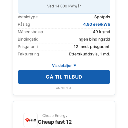
Ved
14 000
kWh/år
Avtaletype
Spotpris
Påslag
4,90 øre/kWh
Månedsbeløp
49 kr/md
Bindingstid
Ingen bindingstid
Prisgaranti
12 mnd. prisgaranti
Fakturering
Etterskuddsvis, 1 md.
Vis detaljer
GÅ TIL TILBUD
ANNONSE
Cheap Energy
Cheap fast 12