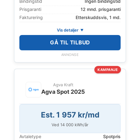
Bindingstid
Ingen bindingstid
Prisgaranti
12 mnd. prisgaranti
Fakturering
Etterskuddsvis, 1 md.
Vis detaljer
GÅ TIL TILBUD
ANNONSE
KAMPANJE
Agva Kraft
Agva Spot 2025
Est. 1 957 kr/md
Ved
14 000
kWh/år
Avtaletype
Spotpris