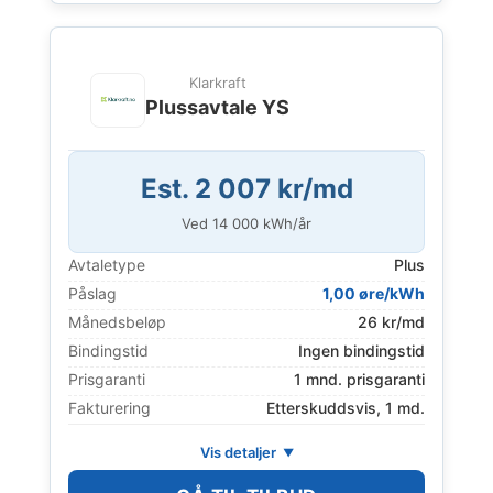
Klarkraft
Plussavtale YS
Est. 2 007 kr/md
Ved
14 000
kWh/år
Avtaletype
Plus
Påslag
1,00 øre/kWh
Månedsbeløp
26 kr/md
Bindingstid
Ingen bindingstid
Prisgaranti
1 mnd. prisgaranti
Fakturering
Etterskuddsvis, 1 md.
Vis detaljer