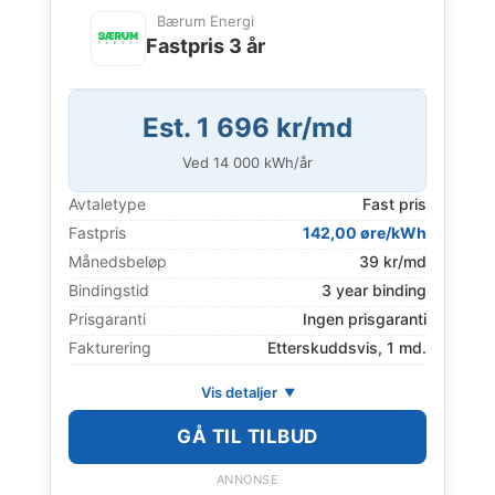
Bærum Energi
Fastpris 3 år
Est. 1 696 kr/md
Ved
14 000
kWh/år
Avtaletype
Fast pris
Fastpris
142,00 øre/kWh
Månedsbeløp
39 kr/md
Bindingstid
3 year binding
Prisgaranti
Ingen prisgaranti
Fakturering
Etterskuddsvis, 1 md.
Vis detaljer
GÅ TIL TILBUD
ANNONSE